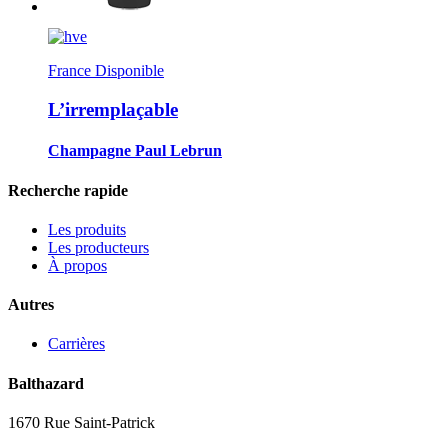
France
Disponible
L’irremplaçable
Champagne Paul Lebrun
Recherche rapide
Les produits
Les producteurs
À propos
Autres
Carrières
Balthazard
1670 Rue Saint-Patrick