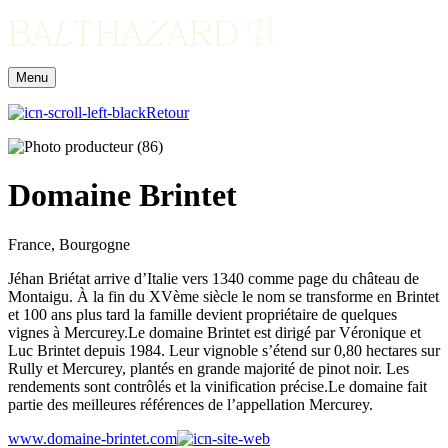
Menu
Retour
Domaine Brintet
France, Bourgogne
Jéhan Briétat arrive d’Italie vers 1340 comme page du château de
Montaigu. À la fin du XVème siècle le nom se transforme en Brintet
et 100 ans plus tard la famille devient propriétaire de quelques
vignes à Mercurey.Le domaine Brintet est dirigé par Véronique et
Luc Brintet depuis 1984. Leur vignoble s’étend sur 0,80 hectares sur
Rully et Mercurey, plantés en grande majorité de pinot noir. Les
rendements sont contrôlés et la vinification précise.Le domaine fait
partie des meilleures références de l’appellation Mercurey.
www.domaine-brintet.com