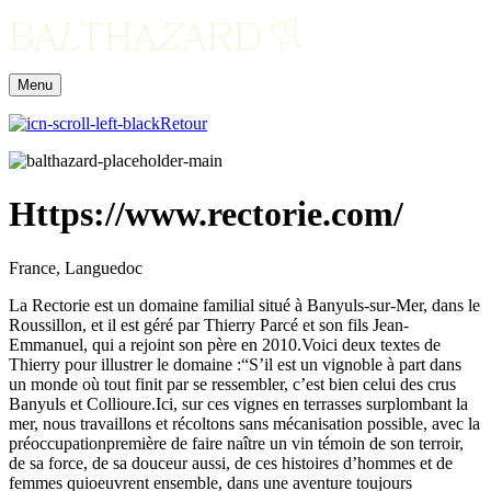
Menu
Retour
Https://www.rectorie.com/
France, Languedoc
La Rectorie est un domaine familial situé à Banyuls-sur-Mer, dans le
Roussillon, et il est géré par Thierry Parcé et son fils Jean-
Emmanuel, qui a rejoint son père en 2010.Voici deux textes de
Thierry pour illustrer le domaine :“S’il est un vignoble à part dans
un monde où tout finit par se ressembler, c’est bien celui des crus
Banyuls et Collioure.Ici, sur ces vignes en terrasses surplombant la
mer, nous travaillons et récoltons sans mécanisation possible, avec la
préoccupationpremière de faire naître un vin témoin de son terroir,
de sa force, de sa douceur aussi, de ces histoires d’hommes et de
femmes quioeuvrent ensemble, dans une aventure toujours