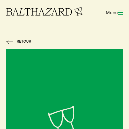
Menu
RETOUR