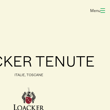
Menu
CKER TENUTE
ITALIE, TOSCANE