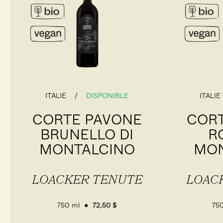
ITALIE
DISPONIBLE
ITALIE
CORTE PAVONE
CORT
BRUNELLO DI
R
MONTALCINO
MON
LOACKER TENUTE
LOAC
750 ml
72,50 $
75