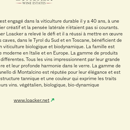
st engagé dans la viticulture durable il y a 40 ans, à une
er créatif et la pensée latérale n’étaient pas si courants.
er Loacker a relevé le défi et il a réussi à mettre en œuvre
ois caves, dans le Tyrol du Sud et en Toscane, bénéficient de
 viticulture biologique et biodynamique. La famille est
e moderne en Italie et en Europe. La gamme de produits
ifférentes. Tous les vins impressionnent par leur grande
tère et leur profonde harmonie dans le verre. La gamme de
nello di Montalcino est réputée pour leur élégance et est
structure tannique et une couleur qui exprime les traits
leurs vins. végétalien, biologique, bio-dynamique
www.loacker.net