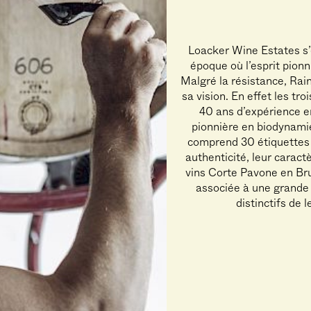
Loacker Wine Estates s’e
époque où l’esprit pionni
Malgré la résistance, Rain
sa vision. En effet les tr
40 ans d’expérience en
pionnière en biodynami
comprend 30 étiquettes d
authenticité, leur carac
vins Corte Pavone en Bru
associée à une grande 
distinctifs de 