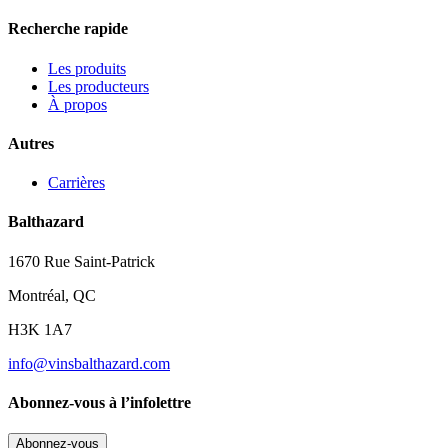
Recherche rapide
Les produits
Les producteurs
À propos
Autres
Carrières
Balthazard
1670 Rue Saint-Patrick
Montréal, QC
H3K 1A7
info@vinsbalthazard.com
Abonnez-vous à l’infolettre
Abonnez-vous