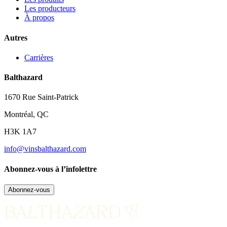
Les producteurs
À propos
Autres
Carrières
Balthazard
1670 Rue Saint-Patrick
Montréal, QC
H3K 1A7
info@vinsbalthazard.com
Abonnez-vous à l’infolettre
Abonnez-vous