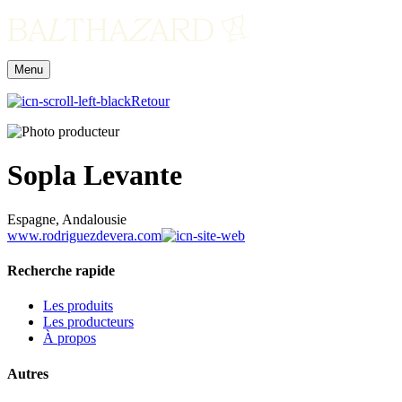
Menu
Retour
Sopla Levante
Espagne, Andalousie
www.rodriguezdevera.com
Recherche rapide
Les produits
Les producteurs
À propos
Autres