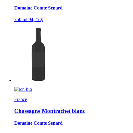
Domaine Comte Senard
750 ml
94,25 $
France
Chassagne Montrachet blanc
Domaine Comte Senard