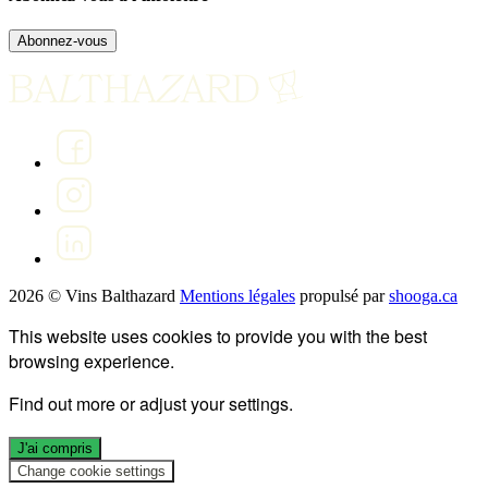
Abonnez-vous
2026 © Vins Balthazard
Mentions légales
propulsé par
shooga.ca
This website uses cookies to provide you with the best
browsing experience.
Find out more or adjust your
settings
.
J'ai compris
Change cookie settings