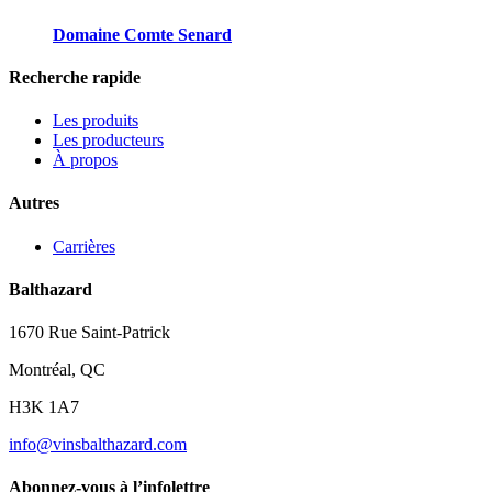
Domaine Comte Senard
Recherche rapide
Les produits
Les producteurs
À propos
Autres
Carrières
Balthazard
1670 Rue Saint-Patrick
Montréal, QC
H3K 1A7
info@vinsbalthazard.com
Abonnez-vous à l’infolettre