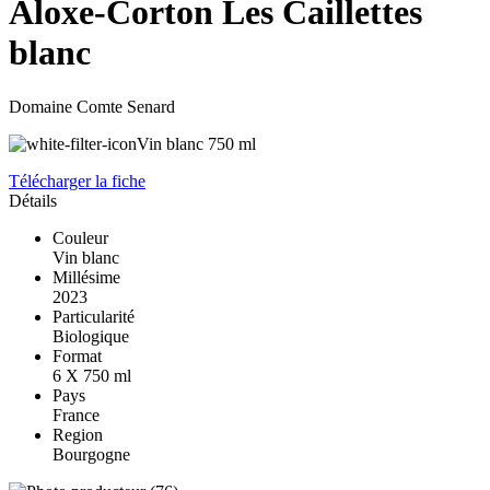
Aloxe-Corton Les Caillettes
blanc
Domaine Comte Senard
Vin blanc
750 ml
Télécharger la fiche
Détails
Couleur
Vin blanc
Millésime
2023
Particularité
Biologique
Format
6 X 750 ml
Pays
France
Region
Bourgogne