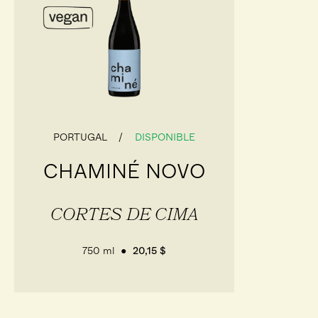
PORTUGAL
DISPONIBLE
CHAMINÉ NOVO
CORTES DE CIMA
750 ml
20,15 $