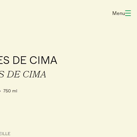
Menu
S DE CIMA
S DE CIMA
750 ml
EILLE