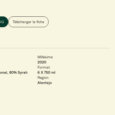
SAQ
Télécharger la fiche
Millésime
2020
Format
ional, 80% Syrah
6 X 750 ml
Region
Alentejo