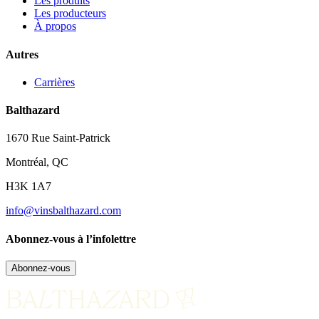
Les produits
Les producteurs
À propos
Autres
Carrières
Balthazard
1670 Rue Saint-Patrick
Montréal, QC
H3K 1A7
info@vinsbalthazard.com
Abonnez-vous à l’infolettre
Abonnez-vous