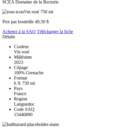
SCEA Domaine de la Rectorie
Vin rosé
750 ml
Prix par bouteille
49,50 $
Achetez à la SAQ
Télécharger la fiche
Détails
Couleur
Vin rosé
Millésime
2023
Cépage
100% Grenache
Format
6 X 750 ml
Pays
France
Region
Languedoc
Code SAQ
15446890