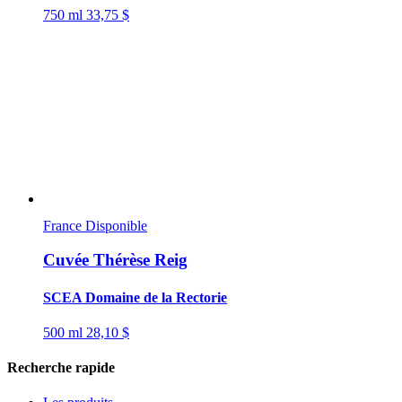
750 ml
33,75 $
France
Disponible
Cuvée Thérèse Reig
SCEA Domaine de la Rectorie
500 ml
28,10 $
Recherche rapide