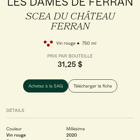
LES DAMES DE FERRAN
SCEA DU CHÂTEAU
FERRAN
Vin rouge
750 ml
PRIX PAR BOUTEILLE
31,25 $
Achetez à la SAQ
Télécharger la fiche
DÉTAILS
Couleur
Millésime
Vin rouge
2020