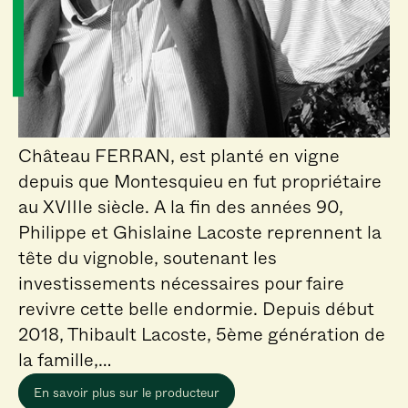
Château FERRAN, est planté en vigne
depuis que Montesquieu en fut propriétaire
au XVIIIe siècle. A la fin des années 90,
Philippe et Ghislaine Lacoste reprennent la
tête du vignoble, soutenant les
investissements nécessaires pour faire
revivre cette belle endormie. Depuis début
2018, Thibault Lacoste, 5ème génération de
la famille,…
En savoir plus sur le producteur