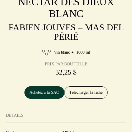
NECTAR DES DIEUX
BLANC
FABIEN JOUVES – MAS DEL
PÉRIÉ
Vin blanc
1000 ml
PRIX PAR BOUTEILLE
32,25 $
Achetez à la SAQ
Télécharger la fiche
DÉTAILS