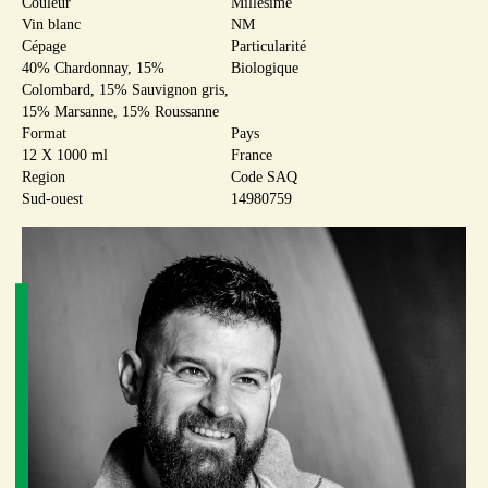
Couleur
Millésime
Vin blanc
NM
Cépage
Particularité
40% Chardonnay, 15%
Biologique
Colombard, 15% Sauvignon gris,
15% Marsanne, 15% Roussanne
Format
Pays
12 X 1000 ml
France
Region
Code SAQ
Sud-ouest
14980759