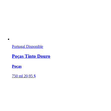
Portugal
Disponible
Poças Tinto Douro
Poças
750 ml
20,95 $