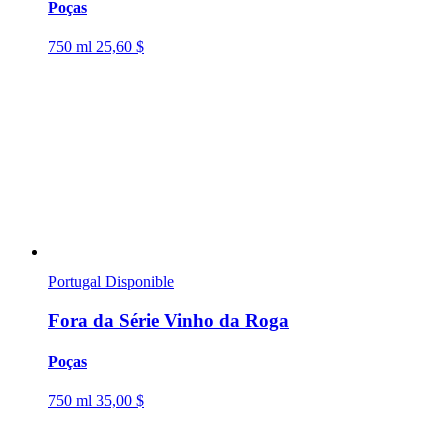
Poças
750 ml
25,60 $
Portugal
Disponible
Fora da Série Vinho da Roga
Poças
750 ml
35,00 $