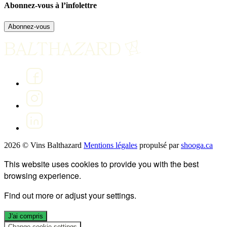
Abonnez-vous à l’infolettre
Abonnez-vous
2026 © Vins Balthazard
Mentions légales
propulsé par
shooga.ca
This website uses cookies to provide you with the best
browsing experience.
Find out more or adjust your
settings
.
J'ai compris
Change cookie settings