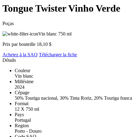
Tongue Twister Vinho Verde
Poças
Vin blanc
750 ml
Prix par bouteille
18,10 $
Achetez à la SAQ
Télécharger la fiche
Détails
Couleur
Vin blanc
Millésime
2024
Cépage
50% Touriga nacional, 30% Tinta Roriz, 20% Touriga franca
Format
12 X 750 ml
Pays
Portugal
Region
Porto - Douro
Code SAQ