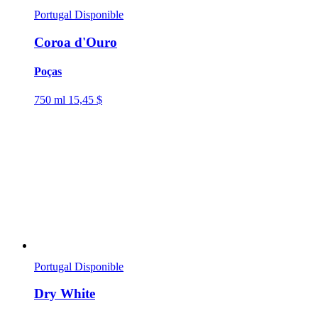
Portugal
Disponible
Coroa d'Ouro
Poças
750 ml
15,45 $
Portugal
Disponible
Dry White