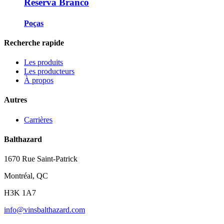
Reserva Branco
Poças
Recherche rapide
Les produits
Les producteurs
À propos
Autres
Carrières
Balthazard
1670 Rue Saint-Patrick
Montréal, QC
H3K 1A7
info@vinsbalthazard.com