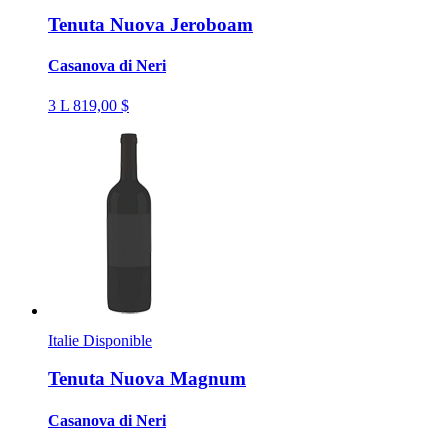
Tenuta Nuova Jeroboam
Casanova di Neri
3 L
819,00 $
Italie
Disponible
Tenuta Nuova Magnum
Casanova di Neri