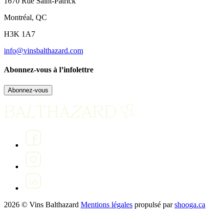
1670 Rue Saint-Patrick
Montréal, QC
H3K 1A7
info@vinsbalthazard.com
Abonnez-vous à l’infolettre
Abonnez-vous
2026 © Vins Balthazard
Mentions légales
propulsé par
shooga.ca