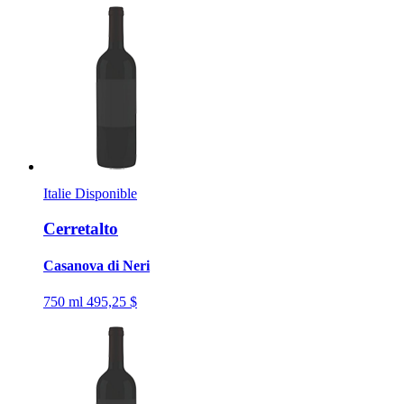
Italie
Disponible
Cerretalto
Casanova di Neri
750 ml
495,25 $