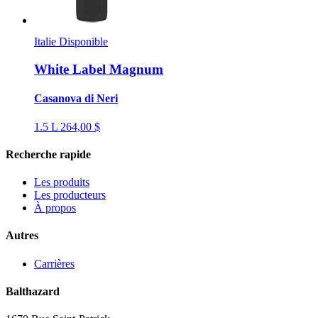
Italie
Disponible
White Label Magnum
Casanova di Neri
1.5 L
264,00 $
Recherche rapide
Les produits
Les producteurs
À propos
Autres
Carrières
Balthazard