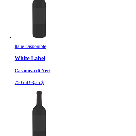
Italie
Disponible
White Label
Casanova di Neri
750 ml
93,25 $