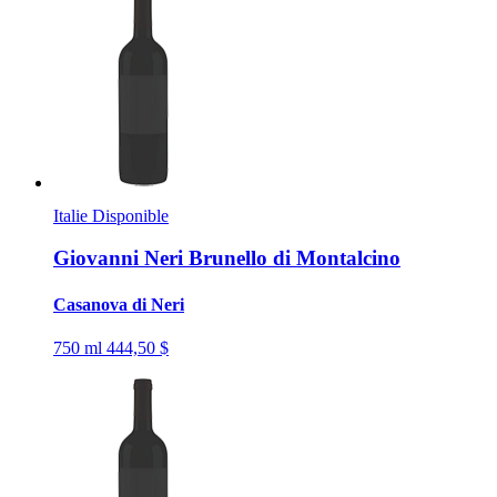
Italie
Disponible
Giovanni Neri Brunello di Montalcino
Casanova di Neri
750 ml
444,50 $