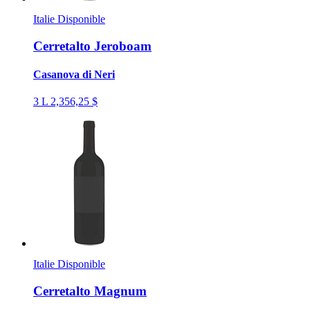
Italie
Disponible
Cerretalto Jeroboam
Casanova di Neri
3 L
2,356,25 $
Italie
Disponible
Cerretalto Magnum