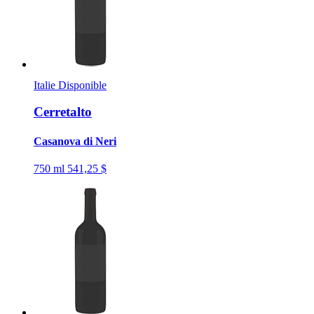
Italie
Disponible
Cerretalto
Casanova di Neri
750 ml
541,25 $