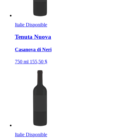
Italie
Disponible
Tenuta Nuova
Casanova di Neri
750 ml
155,50 $
Italie
Disponible