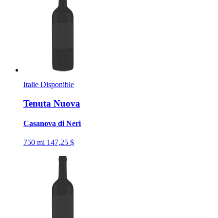
Italie
Disponible
Tenuta Nuova
Casanova di Neri
750 ml
147,25 $