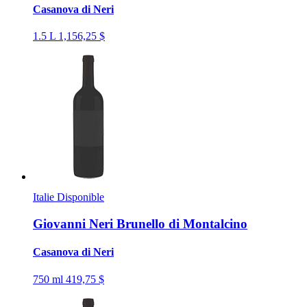
Casanova di Neri
1.5 L
1,156,25 $
Italie
Disponible
Giovanni Neri Brunello di Montalcino
Casanova di Neri
750 ml
419,75 $