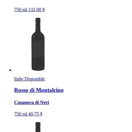
750 ml
132,00 $
Italie
Disponible
Rosso di Montalcino
Casanova di Neri
750 ml
40,75 $