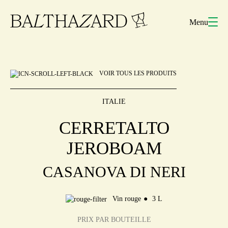
Menu
VOIR TOUS LES PRODUITS
ITALIE
CERRETALTO
JEROBOAM
CASANOVA DI NERI
Vin rouge
3 L
PRIX PAR BOUTEILLE