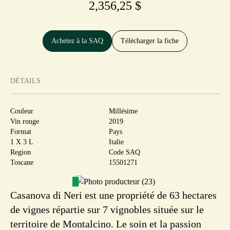
2,356,25 $
Achetez à la SAQ
Télécharger la fiche
DÉTAILS
Couleur
Millésime
Vin rouge
2019
Format
Pays
1 X 3 L
Italie
Region
Code SAQ
Toscane
15501271
Casanova di Neri est une propriété de 63 hectares
de vignes répartie sur 7 vignobles située sur le
territoire de Montalcino. Le soin et la passion