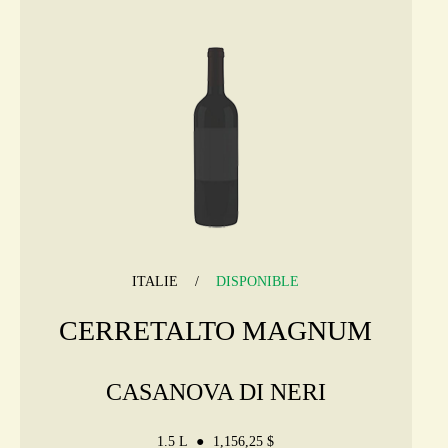
ITALIE
DISPONIBLE
CERRETALTO MAGNUM
CASANOVA DI NERI
1.5 L
1,156,25 $