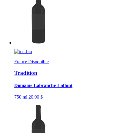
France
Disponible
Tradition
Domaine Labranche-Laffont
750 ml
20,90 $