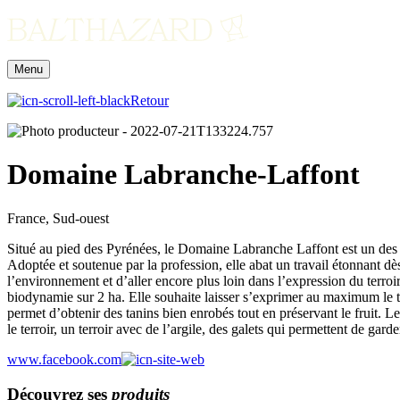
Menu
Retour
Domaine Labranche-Laffont
France, Sud-ouest
Situé au pied des Pyrénées, le Domaine Labranche Laffont est un des 
Adoptée et soutenue par la profession, elle abat un travail étonnant dès
l’environnement et d’aller encore plus loin dans l’expression du terroir
biodynamie sur 2 ha. Elle souhaite laisser s’exprimer au maximum le tann
permet d’obtenir des tanins bien enrobés tout en préservant le fruit. 
le terroir, un terroir avec de l’argile, des galets qui permettent de gar
www.facebook.com
Découvrez ses
produits