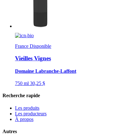
France
Disponible
Vieilles Vignes
Domaine Labranche-Laffont
750 ml
30,25 $
Recherche rapide
Les produits
Les producteurs
À propos
Autres