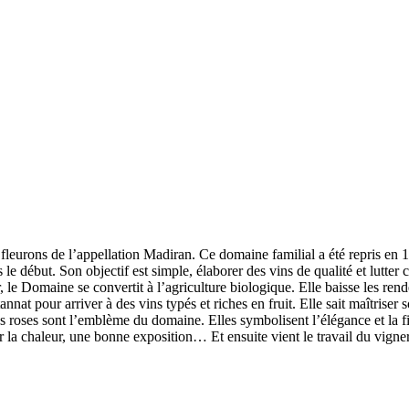
fleurons de l’appellation Madiran. Ce domaine familial a été repris en 
 le début. Son objectif est simple, élaborer des vins de qualité et lutter
, le Domaine se convertit à l’agriculture biologique. Elle baisse les ren
at pour arriver à des vins typés et riches en fruit. Elle sait maîtriser s
Les roses sont l’emblème du domaine. Elles symbolisent l’élégance et la
der la chaleur, une bonne exposition… Et ensuite vient le travail du vigne