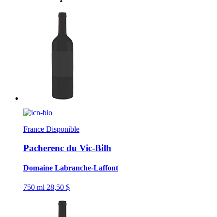
France
Disponible
Pacherenc du Vic-Bilh
Domaine Labranche-Laffont
750 ml
28,50 $