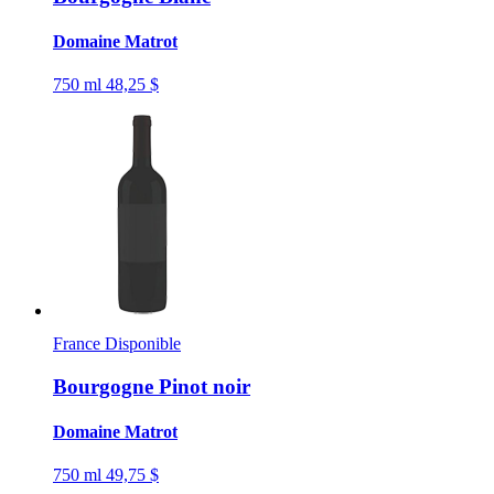
Domaine Matrot
750 ml
48,25 $
France
Disponible
Bourgogne Pinot noir
Domaine Matrot
750 ml
49,75 $