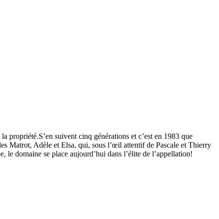
 la propriété.S’en suivent cinq générations et c’est en 1983 que
s Matrot, Adèle et Elsa, qui, sous l’œil attentif de Pascale et Thierry
e, le domaine se place aujourd’hui dans l’élite de l’appellation!