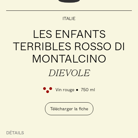
ITALIE
LES ENFANTS
TERRIBLES ROSSO DI
MONTALCINO
DIEVOLE
Vin rouge
750 ml
Télécharger la fiche
DÉTAILS