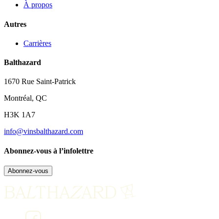
À propos
Autres
Carrières
Balthazard
1670 Rue Saint-Patrick
Montréal, QC
H3K 1A7
info@vinsbalthazard.com
Abonnez-vous à l’infolettre
Abonnez-vous