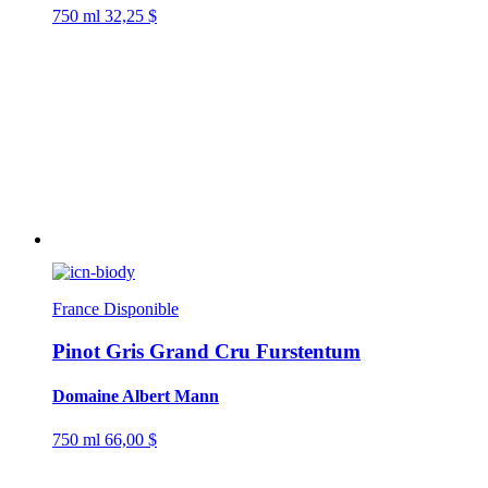
750 ml
32,25 $
France
Disponible
Pinot Gris Grand Cru Furstentum
Domaine Albert Mann
750 ml
66,00 $