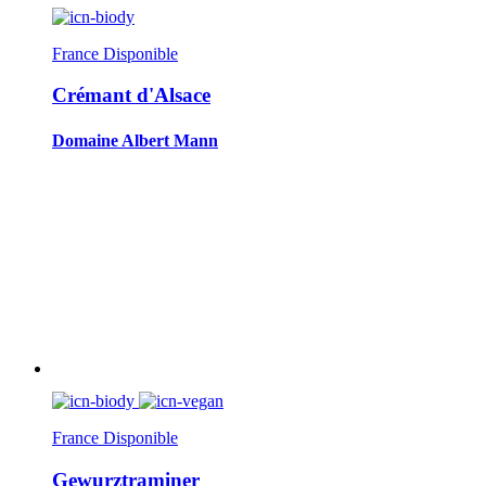
France
Disponible
Crémant d'Alsace
Domaine Albert Mann
France
Disponible
Gewurztraminer