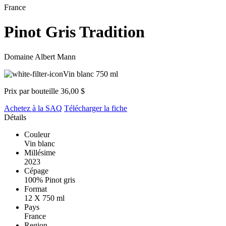
France
Pinot Gris Tradition
Domaine Albert Mann
Vin blanc
750 ml
Prix par bouteille
36,00 $
Achetez à la SAQ
Télécharger la fiche
Détails
Couleur
Vin blanc
Millésime
2023
Cépage
100% Pinot gris
Format
12 X 750 ml
Pays
France
Region