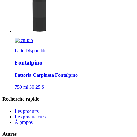
Italie
Disponible
Fontalpino
Fattoria Carpineta Fontalpino
750 ml
30,25 $
Recherche rapide
Les produits
Les producteurs
À propos
Autres