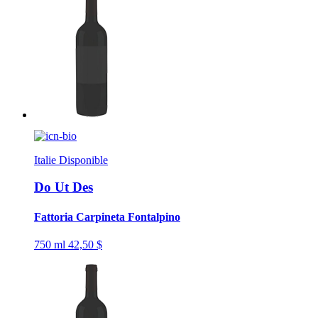
Italie
Disponible
Do Ut Des
Fattoria Carpineta Fontalpino
750 ml
42,50 $