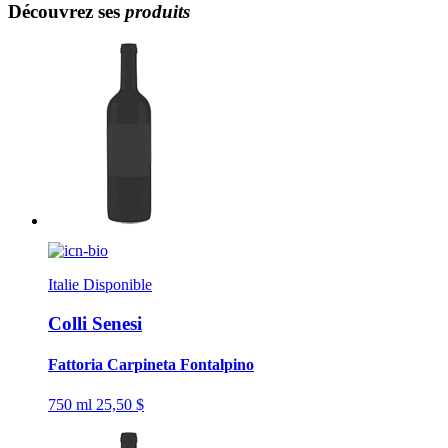
Découvrez ses
produits
Italie
Disponible
Colli Senesi
Fattoria Carpineta Fontalpino
750 ml
25,50 $