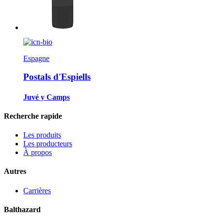
Espagne
Postals d'Espiells
Juvé y Camps
Recherche rapide
Les produits
Les producteurs
À propos
Autres
Carrières
Balthazard