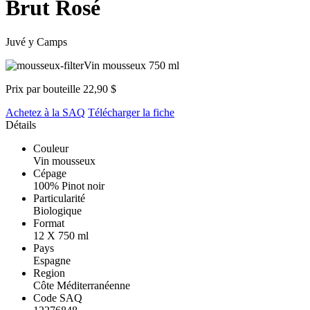
Brut Rosé
Juvé y Camps
Vin mousseux
750 ml
Prix par bouteille
22,90 $
Achetez à la SAQ
Télécharger la fiche
Détails
Couleur
Vin mousseux
Cépage
100% Pinot noir
Particularité
Biologique
Format
12 X 750 ml
Pays
Espagne
Region
Côte Méditerranéenne
Code SAQ