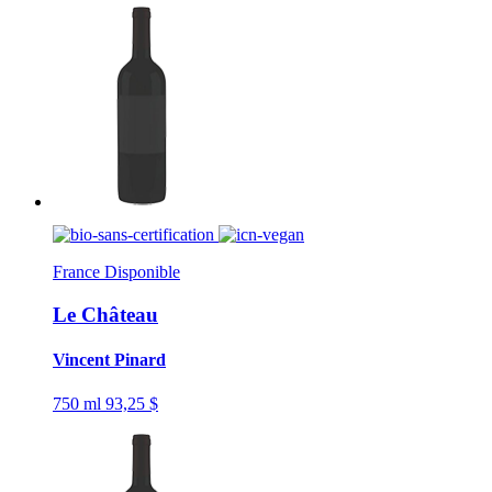
France
Disponible
Le Château
Vincent Pinard
750 ml
93,25 $