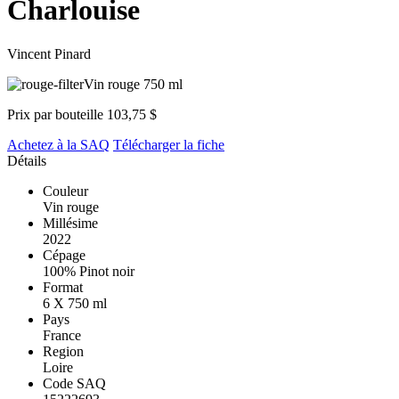
Charlouise
Vincent Pinard
Vin rouge
750 ml
Prix par bouteille
103,75 $
Achetez à la SAQ
Télécharger la fiche
Détails
Couleur
Vin rouge
Millésime
2022
Cépage
100% Pinot noir
Format
6 X 750 ml
Pays
France
Region
Loire
Code SAQ