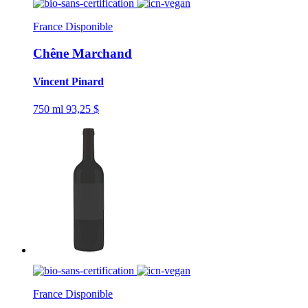
France
Disponible
Chêne Marchand
Vincent Pinard
750 ml
93,25 $
France
Disponible