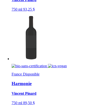
750 ml
93,25 $
France
Disponible
Harmonie
Vincent Pinard
750 ml
89,50 $