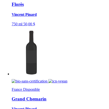
Florès
Vincent Pinard
750 ml
50,00 $
France
Disponible
Grand Chemarin
Vincent Pinard