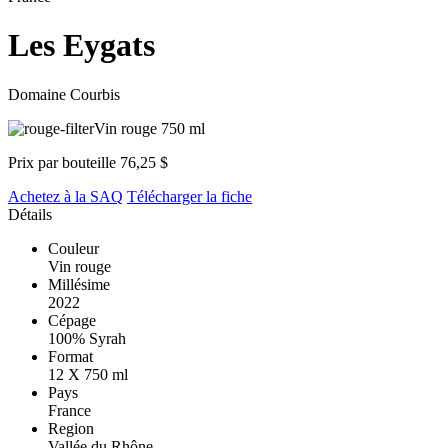
Les Eygats
Domaine Courbis
Vin rouge
750 ml
Prix par bouteille
76,25 $
Achetez à la SAQ
Télécharger la fiche
Détails
Couleur
Vin rouge
Millésime
2022
Cépage
100% Syrah
Format
12 X 750 ml
Pays
France
Region
Vallée du Rhône