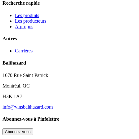
Recherche rapide
Les produits
Les producteurs
À propos
Autres
Carrières
Balthazard
1670 Rue Saint-Patrick
Montréal, QC
H3K 1A7
info@vinsbalthazard.com
Abonnez-vous à l’infolettre
Abonnez-vous