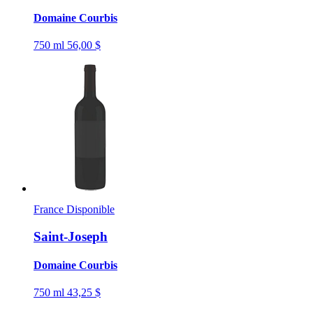
Domaine Courbis
750 ml
56,00 $
France
Disponible
Saint-Joseph
Domaine Courbis
750 ml
43,25 $