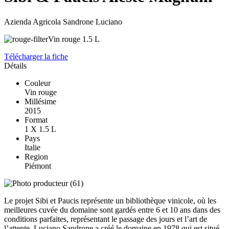
Azienda Agricola Sandrone Luciano
Vin rouge
1.5 L
Télécharger la fiche
Détails
Couleur
Vin rouge
Millésime
2015
Format
1 X 1.5 L
Pays
Italie
Region
Piémont
Le projet Sibi et Paucis représente un bibliothèque vinicole, où les
meilleures cuvée du domaine sont gardés entre 6 et 10 ans dans des
conditions parfaites, représentant le passage des jours et l’art de
l’attente. Luciano Sandrone a créé le domaine en 1978 qui est situé