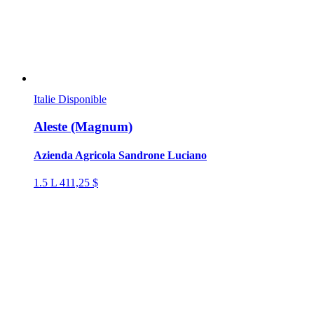
Italie
Disponible
Aleste (Magnum)
Azienda Agricola Sandrone Luciano
1.5 L
411,25 $